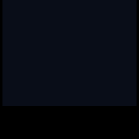
Facebook
Twitter
YouTube
LinkedIn