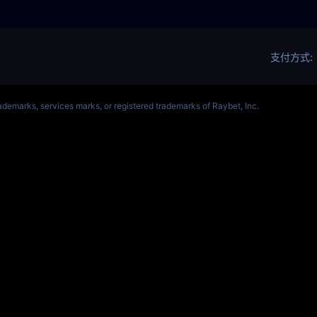
OL(s14)全球总决赛竞猜官网
S15全球赛
Get Star