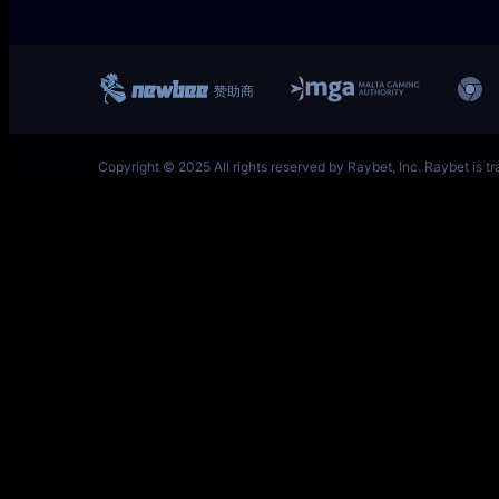
一竞技网址 – 从一开始·竞无止境 L